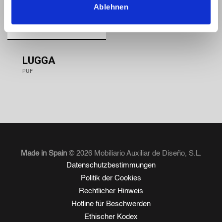
Ablehnen
LUGGA
PUF
Made in Spain
© 2026 Mobiliario Auxiliar de Diseño, S.L.
Datenschutzbestimmungen
Politik der Cookies
Rechtlicher Hinweis
Hotline für Beschwerden
Ethischer Kodex