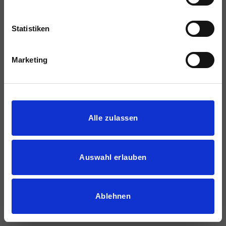
Statistiken
Marketing
Details zeigen
Alle zulassen
Auswahl erlauben
Ablehnen