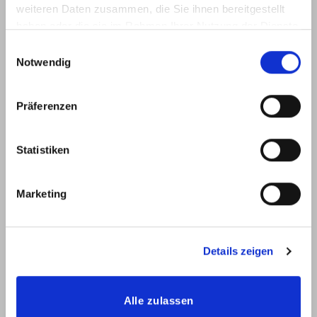
weiteren Daten zusammen, die Sie ihnen bereitgestellt
haben oder die sie im Rahmen Ihrer Nutzung der Dienste
gesammelt haben.
Einwilligungsauswahl
Notwendig
Präferenzen
Statistiken
NUBO 4101
NUBO 410101
NUBO
BUTACA
Marketing
Details zeigen
Alle zulassen