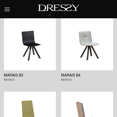
Skip
to
content
MARAIS B3
MARAIS B4
MARAIS
MARAIS