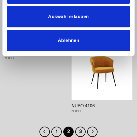
Auswahl erlauben
NUBO 4102
NUBO 4103
NUBO
NUBO
Ablehnen
NUBO 4105
NUBO
NUBO 4106
NUBO
1
2
3