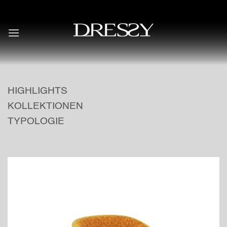
Skip
to
content
HIGHLIGHTS
KOLLEKTIONEN
TYPOLOGIE