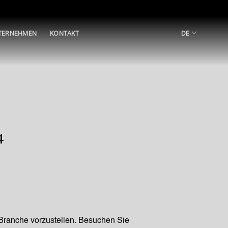
TERNEHMEN
KONTAKT
DE
4
 Branche vorzustellen. Besuchen Sie