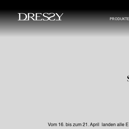
Skip
to
content
PRODUKT
Vom 16. bis zum 21. April landen alle 