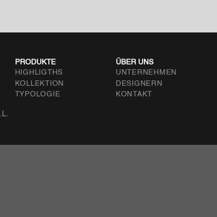
PRODUKTE
ÜBER UNS
HIGHLIGTHS
UNTERNEHMEN
KOLLEKTION
DESIGNERN
TYPOLOGIE
KONTAKT
.L.