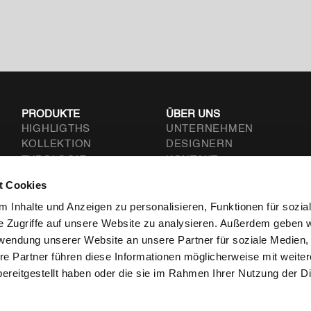
PRODUKTE
ÜBER UNS
HIGHLIGTHS
UNTERNEHMEN
KOLLEKTION
DESIGNERN
TYPOLOGIE
KONTAKT
t Cookies
.L.
 Inhalte und Anzeigen zu personalisieren, Funktionen für sozia
e Zugriffe auf unsere Website zu analysieren. Außerdem geben w
rwendung unserer Website an unsere Partner für soziale Medien
re Partner führen diese Informationen möglicherweise mit weite
ereitgestellt haben oder die sie im Rahmen Ihrer Nutzung der D