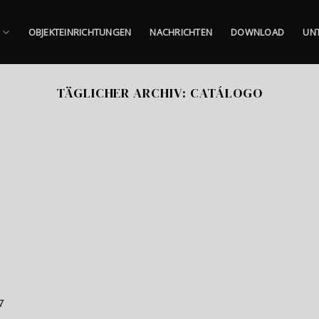
E
OBJEKTEINRICHTUNGEN
NACHRICHTEN
DOWNLOAD
UN
TÄGLICHER ARCHIV:
CATÁLOGO
7