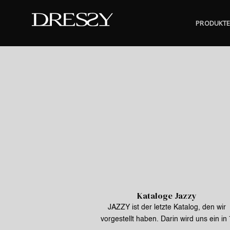
Skip
to
PRODUKT
content
Kataloge Jazzy
JAZZY ist der letzte Katalog, den wir
vorgestellt haben. Darin wird uns ein in 