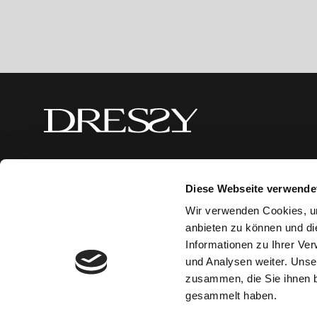
Diese Webseite verwende
Made in Spain
© 2026 Mobiliario Auxiliar de Diseño, S
Wir verwenden Cookies, um
anbieten zu können und di
Informationen zu Ihrer Ve
und Analysen weiter. Unse
zusammen, die Sie ihnen b
gesammelt haben.