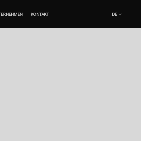
TERNEHMEN
KONTAKT
DE