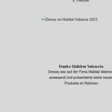
2. Oktober
Danke Habitat Valencia
Dressy war auf der Feria Hábitat Valenc
anwesend und präsentierte seine neue
Produkte im Rahmen