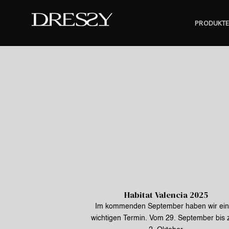
Skip
to
PRODUKT
content
Habitat Valencia 2025
Im kommenden September haben wir ei
wichtigen Termin. Vom 29. September bis