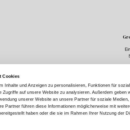
Gr
Ei
t Cookies
 Inhalte und Anzeigen zu personalisieren, Funktionen für sozia
e Zugriffe auf unsere Website zu analysieren. Außerdem geben w
rwendung unserer Website an unsere Partner für soziale Medien
re Partner führen diese Informationen möglicherweise mit weite
ereitgestellt haben oder die sie im Rahmen Ihrer Nutzung der D
PRODUKTE
ÜBER UNS
HIGHLIGTHS
UNTERNEHMEN
KOLLEKTION
DESIGNERN