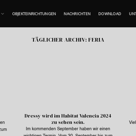
E
OBJEKTEINRICHTUNGEN
NACHRICHTEN
DOWNLOAD
UN
TÄGLICHER ARCHIV:
FERIA
Dressy wird im Habitat Valencia 2024
zu sehen sein.
nen
Vie
Im kommenden September haben wir einen
 zum