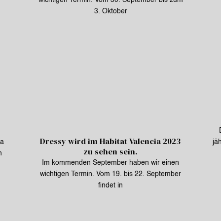
wichtigen Termin. Vom 30. September bis zum
3. Oktober
Dressy wird im Habitat Valencia 2023
ia
jä
zu sehen sein.
n
Im kommenden September haben wir einen
wichtigen Termin. Vom 19. bis 22. September
findet in