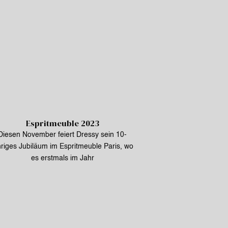
Espritmeuble 2023
Diesen November feiert Dressy sein 10-
hriges Jubiläum im Espritmeuble Paris, wo
es erstmals im Jahr