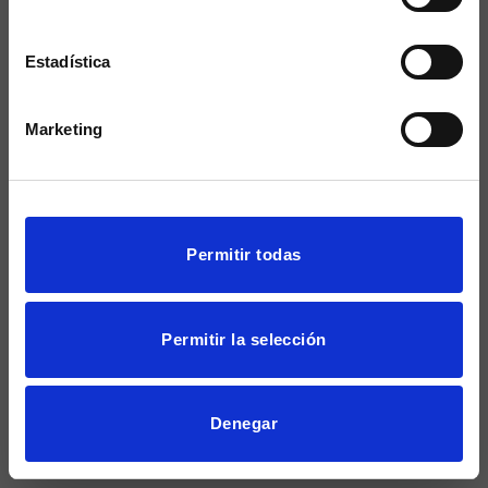
Estadística
Marketing
Mostrar detalles
Permitir todas
Permitir la selección
Denegar