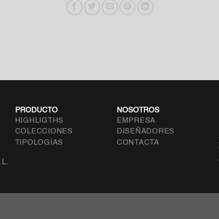
PRODUCTO
NOSOTROS
HIGHLIGTHS
EMPRESA
COLECCIONES
DISEÑADORES
TIPOLOGÍAS
CONTACTA
.L.