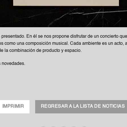
resentado. En él se nos propone disfrutar de un concierto que 
ios como una composición musical. Cada ambiente es un acto, 
de la combinación de producto y espacio.
s novedades.
IMPRIMIR
REGRESAR A LA LISTA DE NOTICIAS