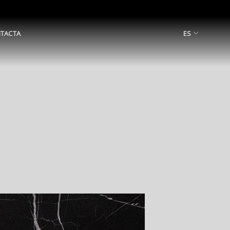
TACTA
ES