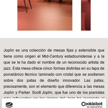
Joplin es una colección de mesas fijas y extensible que
tiene como origen el Mid-Century estadounidense y a la
que se le ha dado el nombre de un reconocido artista de
jazz.‎ Esta mesa ofrece cinco formas distintas en su tapa de
porcelánico técnico laminado con cristal que se sostienen
sobre dos patas de diseño innovador.‎ Las patas,
precisamente, son el elemento que diferencia a las mesas
Joplin y Parker. Scott Joplin, que fue uno de los pianistas
más influyentes en los inicios del Jazz ha inspirado el
diseño de una pata que por sus formas puede recordar a