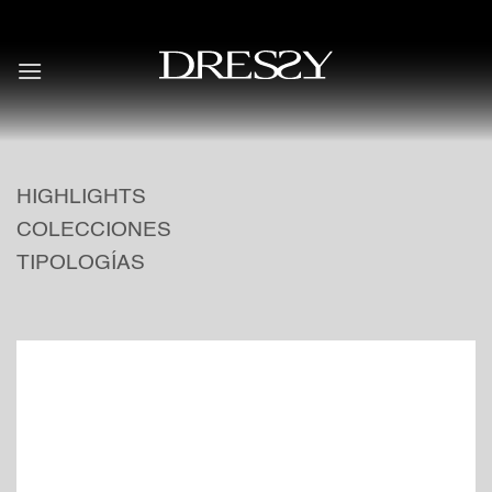
Skip
to
content
HIGHLIGHTS
COLECCIONES
TIPOLOGÍAS