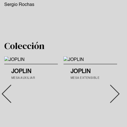
Sergio Rochas
Colección
JOPLIN
JOPLIN
MESA AUXILIAR
MESA EXTENSIBLE