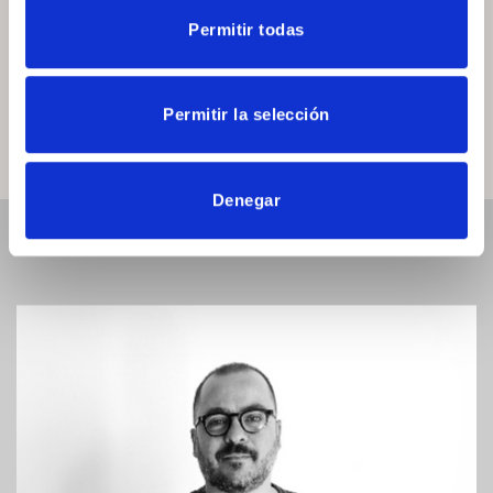
dimensiones. Es una colección muy versátil que ofrece
Permitir todas
muchas posibilidades de personalización para configurar
el mueble deseado. Además, el aparador ha sido diseñado
con los mejores componentes del mercado, como por
Permitir la selección
ejemplo los herrajes de HETTICH ® y BLUM ®.
Denegar