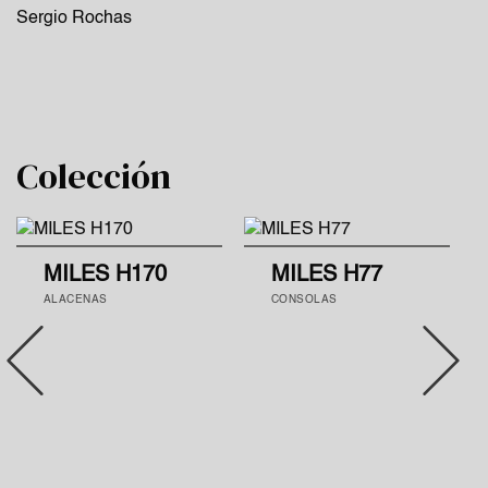
Sergio Rochas
Colección
MILES H170
MILES H77
ALACENAS
CONSOLAS