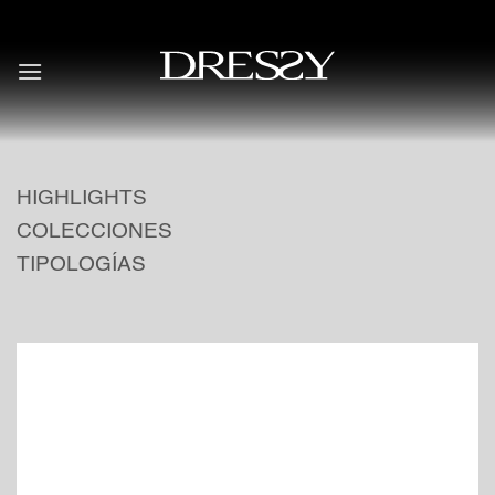
Skip
to
content
HIGHLIGHTS
COLECCIONES
TIPOLOGÍAS