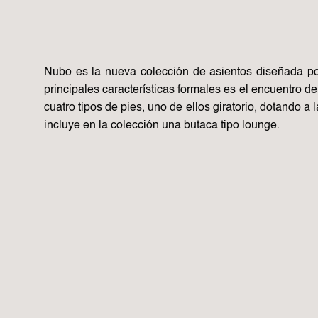
Nubo es la nueva colección de asientos diseñada po
principales características formales es el encuentro d
cuatro tipos de pies, uno de ellos giratorio, dotando a
incluye en la colección una butaca tipo lounge.