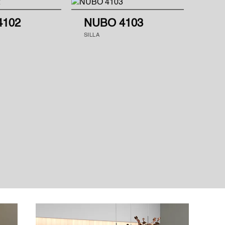
4102
NUBO 4103
SILLA