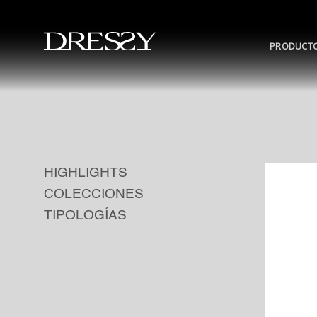
Skip
to
content
PRODUCT
HIGHLIGHTS
COLECCIONES
TIPOLOGÍAS