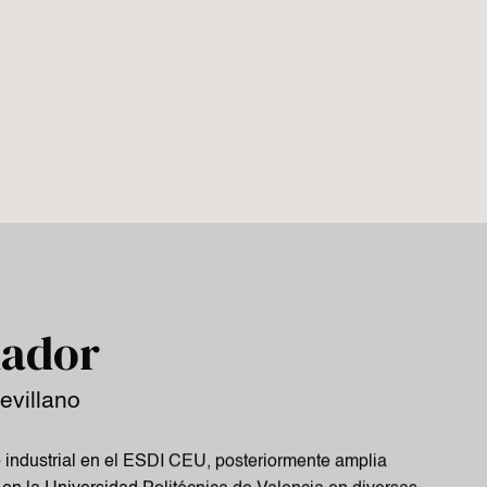
ñador
evillano
 industrial en el ESDI CEU, posteriormente amplia