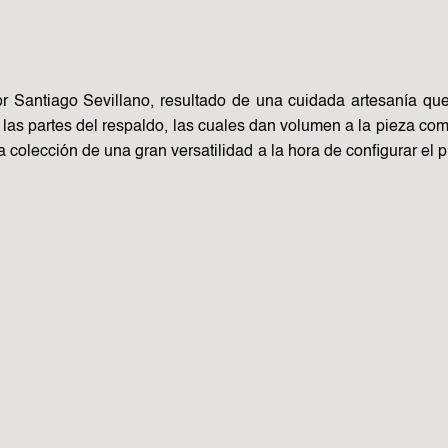
r Santiago Sevillano, resultado de una cuidada artesanía q
e las partes del respaldo, las cuales dan volumen a la pieza com
 la colección de una gran versatilidad a la hora de configurar el