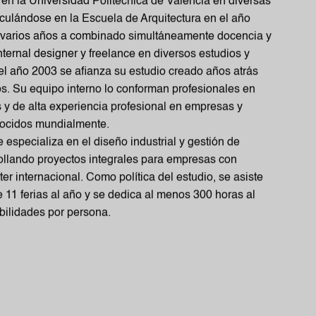
en la Universidad Politécnica de Valencia en diversas
iculándose en la Escuela de Arquitectura en el año
 varios años a combinado simultáneamente docencia y
nternal designer y freelance en diversos estudios y
l año 2003 se afianza su estudio creado años atrás
os. Su equipo interno lo conforman profesionales en
s y de alta experiencia profesional en empresas y
nocidos mundialmente.
 especializa en el diseño industrial y gestión de
ollando proyectos integrales para empresas con
er internacional. Como política del estudio, se asiste
 11 ferias al año y se dedica al menos 300 horas al
abilidades por persona.