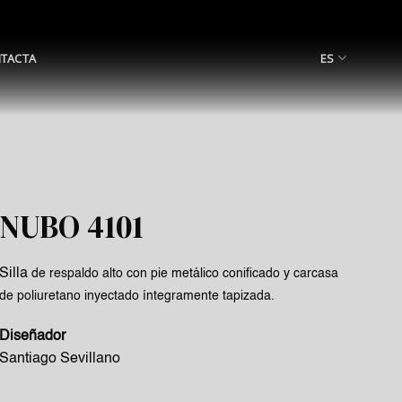
TACTA
ES
NUBO 4101
Silla
de respaldo
alto
con
pie metálico conificado y carcasa
de poliuretano inyectado íntegramente tapizada.‎
Diseñador
Santiago Sevillano