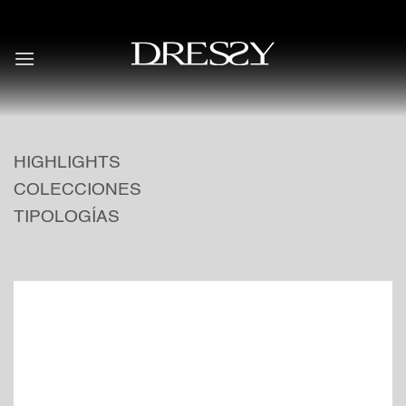
Skip
to
content
HIGHLIGHTS
COLECCIONES
TIPOLOGÍAS