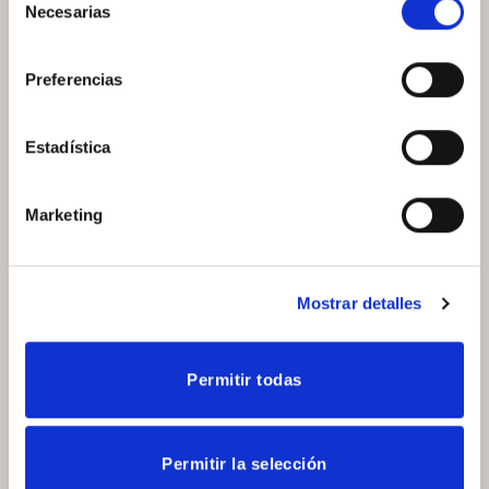
Necesarias
de
consentimiento
Preferencias
Estadística
Marketing
Mostrar detalles
Permitir todas
Permitir la selección