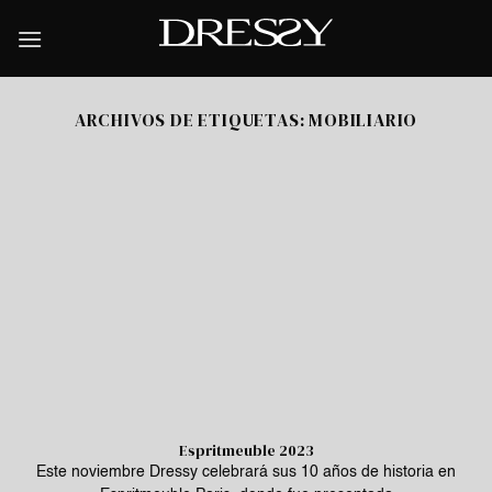
Skip
to
content
ARCHIVOS DE ETIQUETAS:
MOBILIARIO
Espritmeuble 2023
Este noviembre Dressy celebrará sus 10 años de historia en