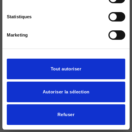
Statistiques
Marketing
Afficher les détails
Tout autoriser
Autoriser la sélection
Refuser