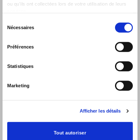
ou qu'ils ont collectées lors de votre utilisation de leurs
services.
Sélection
Nécessaires
du
consentement
Préférences
Statistiques
Marketing
Afficher les détails
Tout autoriser