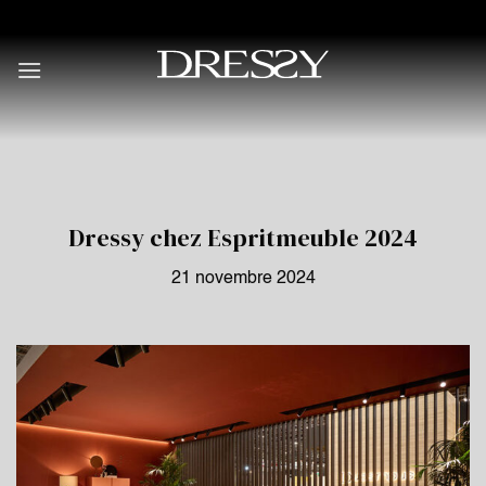
Skip
to
content
Dressy chez Espritmeuble 2024
21 novembre 2024