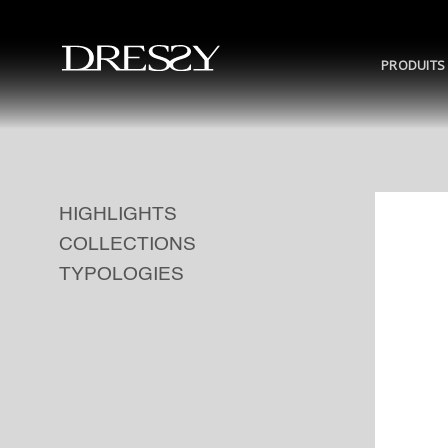
Skip
to
content
PRODUITS
HIGHLIGHTS
COLLECTIONS
TYPOLOGIES