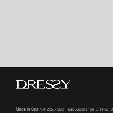
Made in Spain
© 2026 Mobiliario Auxiliar de Diseño, S