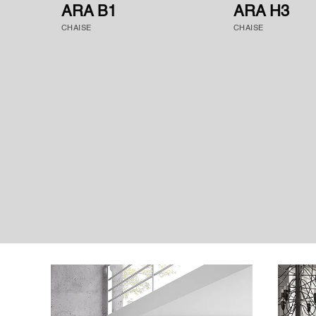
ARA B1
ARA H3
CHAISE
CHAISE