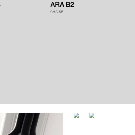
4
ARA B2
CHAISE