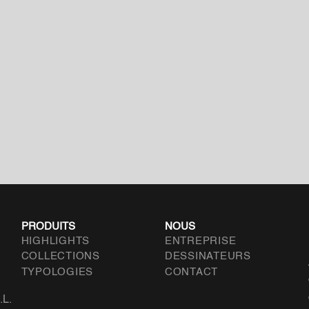
PRODUITS
NOUS
HIGHLIGHTS
ENTREPRISE
COLLECTIONS
DESSINATEURS
TYPOLOGIES
CONTACT
.L.