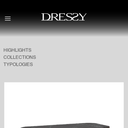
Skip
to
content
HIGHLIGHTS
COLLECTIONS
TYPOLOGIES