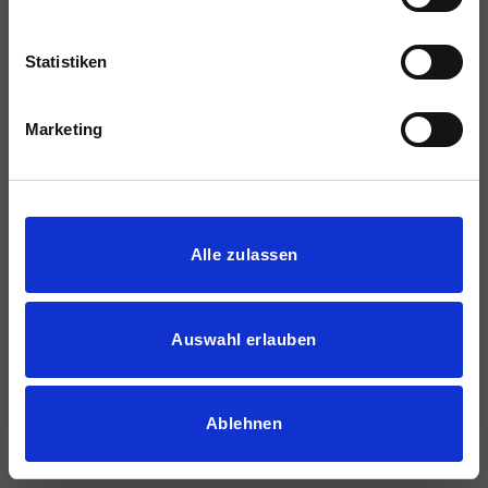
Statistiken
Marketing
Details zeigen
Alle zulassen
Auswahl erlauben
Ablehnen