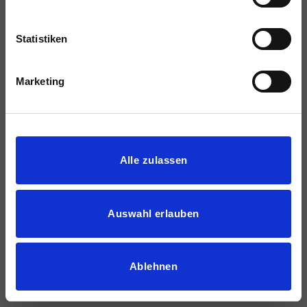
Statistiken
Marketing
Details zeigen
Alle zulassen
Auswahl erlauben
Ablehnen