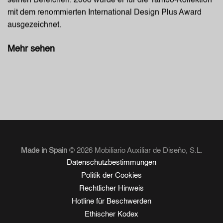
seinen Bereichen. 2008 wurde er für die Tambo-Kollektion
mit dem renommierten International Design Plus Award
ausgezeichnet.
Mehr sehen
Made in Spain
© 2026 Mobiliario Auxiliar de Diseño, S.L.
Datenschutzbestimmungen
Politik der Cookies
Rechtlicher Hinweis
Hotline für Beschwerden
Ethischer Kodex