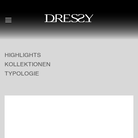
Skip
to
content
HIGHLIGHTS
KOLLEKTIONEN
TYPOLOGIE