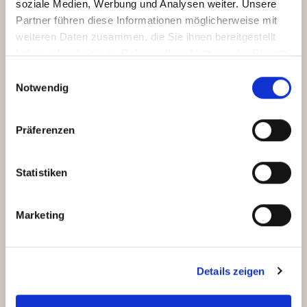
soziale Medien, Werbung und Analysen weiter. Unsere
Partner führen diese Informationen möglicherweise mit
weiteren Daten zusammen, die Sie ihnen bereitgestellt
haben oder die sie im Rahmen Ihrer Nutzung der Dienste
gesammelt haben.
Einwilligungsauswahl
Notwendig
Präferenzen
Statistiken
Marketing
Details zeigen