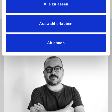
Alle zulassen
Auswahl erlauben
Ablehnen