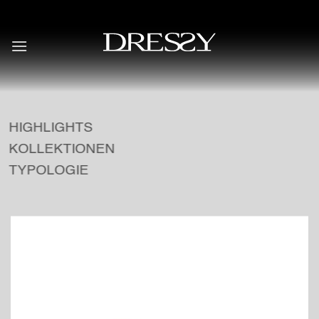
Skip
to
content
HIGHLIGHTS
KOLLEKTIONEN
TYPOLOGIE