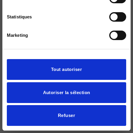
Statistiques
Marketing
Afficher les détails
Tout autoriser
Autoriser la sélection
Refuser