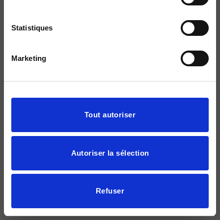
Statistiques
Marketing
Afficher les détails
Tout autoriser
Autoriser la sélection
Refuser