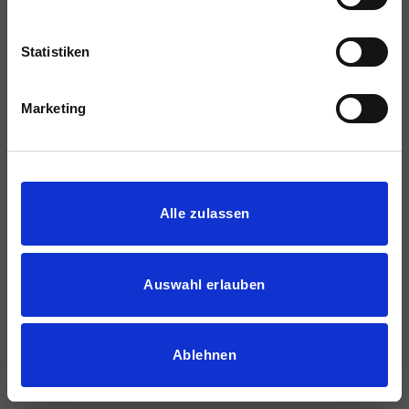
Statistiken
Marketing
Details zeigen
Alle zulassen
Auswahl erlauben
Ablehnen