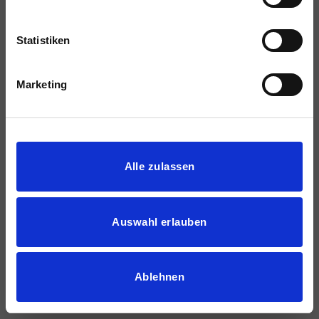
Statistiken
Marketing
Details zeigen
Alle zulassen
Auswahl erlauben
Ablehnen